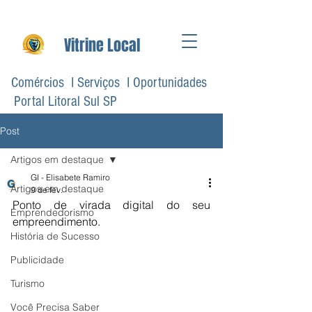
Vitrine Local
Comércios I Serviços I Oportunidades
Portal Litoral Sul SP
Post
Artigos em destaque
GI - Elisabete Ramiro
Artigos em destaque
9 de fev.
Ponto de virada digital do seu 
Emprendedorismo
empreendimento.
História de Sucesso
Publicidade
Turismo
Você Precisa Saber