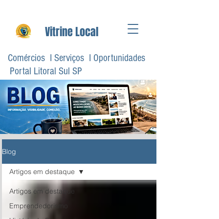
Vitrine Local
Comércios I Serviços I Oportunidades
Portal Litoral Sul SP
Blog
Artigos em destaque
Artigos em destaque
Emprendedorismo