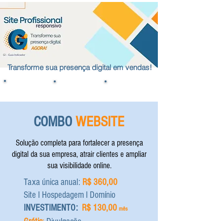
Transforme sua presença digital em vendas!
WEBSITE
SOBRE
SABER MAIS
COMBO
WEBSITE
Solução completa para fortalecer a presença
digital da sua empresa, atrair clientes e ampliar
sua visibilidade online.
Taxa única anual:
R$ 360,00
Site I Hospedagem I Domínio
INVESTIMENTO:
R$ 130,00
mês