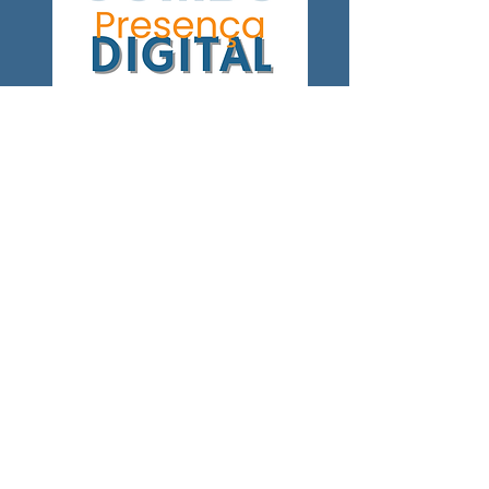
SEU SITE
EM 10 DIAS
MAIS
VALOR A
MARCA
MAIS
VISIBILIDADE
NO GOOGLE
MAIS
CREDIBILIDADE