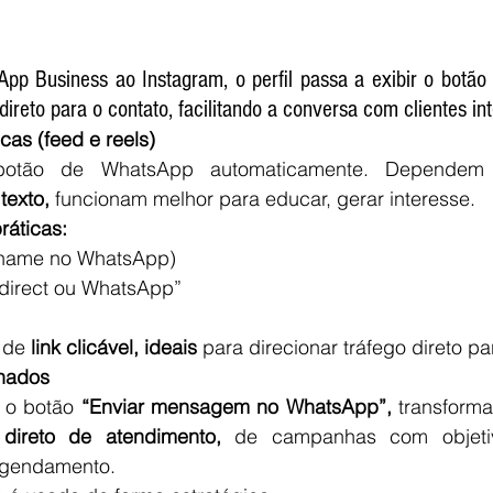
pp Business ao Instagram, o perfil passa a exibir o botão
 direto para o contato, facilitando a conversa com clientes in
cas (feed e reels)
botão de WhatsApp automaticamente. Depende
texto,
 funcionam melhor para educar, gerar interesse.
ráticas:
(chame no WhatsApp)
 direct ou WhatsApp”
 de 
link clicável, ideais
 para direcionar tráfego direto 
inados
 o botão 
“Enviar mensagem no WhatsApp”,
 transform
 direto de atendimento, 
de campanhas
com objeti
agendamento.