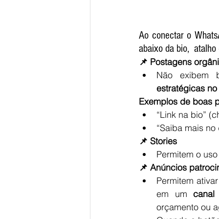
Ao conectar o WhatsA
abaixo da bio,  atalho
📌 Postagens orgâni
Não exibem 
estratégicas no 
Exemplos de boas p
“Link na bio” 
“Saiba mais no
📌 Stories
Permitem o uso
📌 Anúncios patroc
Permitem ativar
em um 
canal
orçamento ou 