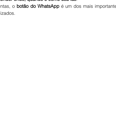
ntas, o 
botão do WhatsApp
 é um dos mais importan
lizados.