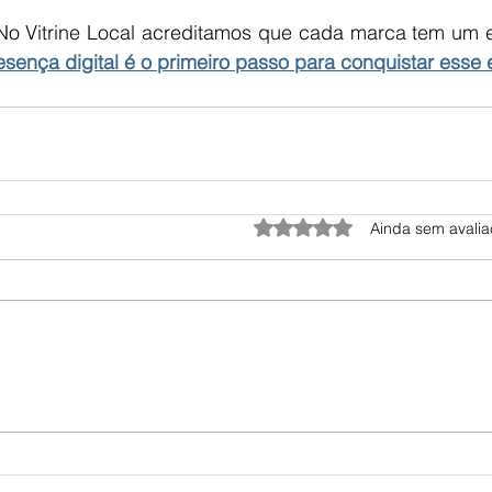
No Vitrine Local acreditamos que cada marca tem um e
esença digital é o primeiro passo para conquistar esse
Avaliado com 0 de 5 estrel
Ainda sem avali