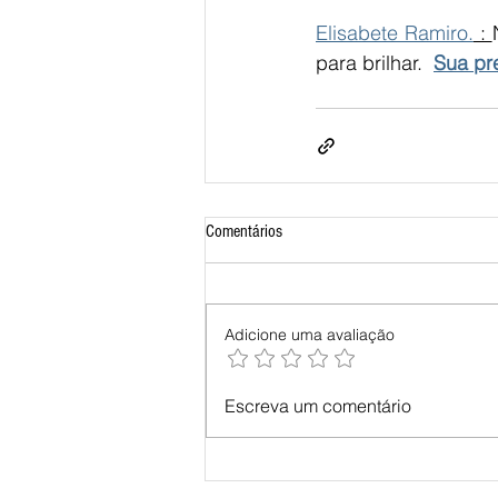
Elisabete Ramiro.
 : 
para brilhar.  
Sua pr
Comentários
Adicione uma avaliação
Escreva um comentário