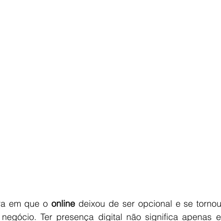
a em que o 
online
 deixou de ser opcional e se tornou
egócio. Ter presença digital não significa apenas ex