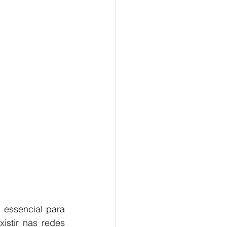
 essencial para 
istir nas redes 