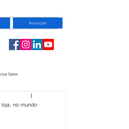
Anunciar
cisa Saber
emorativa
Conexão
 loja, no mundo 