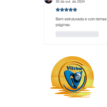
30 de out. de 2024
Avaliado com 5 de 5 estrel
Bem estruturada e com temas 
páginas.
Curtir
Responder