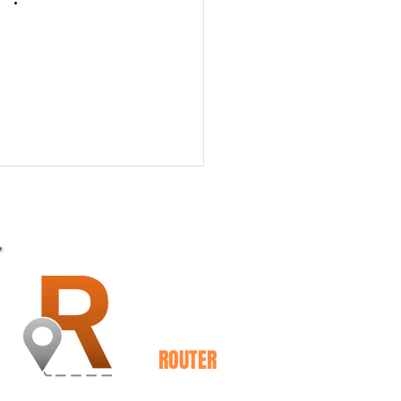
PARCEIRO - TECNOLOGIA
MD2
ROUTER