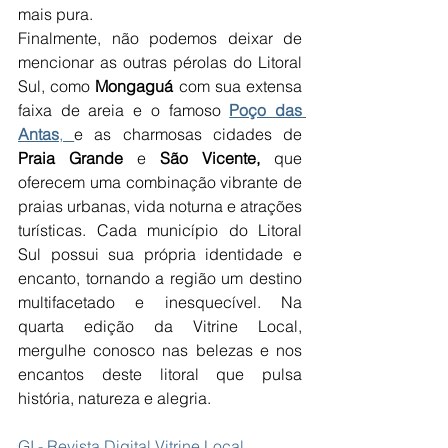
mais pura.
Finalmente, não podemos deixar de 
mencionar as outras pérolas do Litoral 
Sul, como 
Mongaguá
 com sua extensa 
faixa de areia e o famoso 
Poço das 
Antas
, 
e as charmosas cidades de 
Praia Grande
 e
 São Vicente,
 que 
oferecem uma combinação vibrante de 
praias urbanas, vida noturna e atrações 
turísticas. Cada município do Litoral 
Sul possui sua própria identidade e 
encanto, tornando a região um destino 
multifacetado e inesquecível. Na 
quarta edição da Vitrine Local, 
mergulhe conosco nas belezas e nos 
encantos deste litoral que pulsa 
história, natureza e alegria.
GI - Revista Digital Vitrine Local