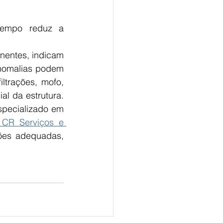
empo reduz a 
nentes, indicam 
nomalias podem 
ltrações, mofo, 
 da estrutura. 
specializado em 
 CR Serviços e 
ões adequadas, 