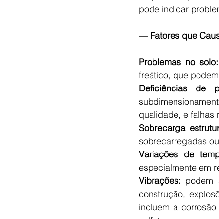
pode indicar proble
— Fatores que Caus
Problemas no solo:
freático, que podem 
Deficiências de 
subdimensionament
qualidade, e falhas
Sobrecarga estrutur
sobrecarregadas ou
Variações de temp
especialmente em r
Vibrações:
 podem s
construção, explos
incluem a corrosão