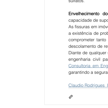
sulfatos. 
Envelhecimento dos
capacidade de supor
As fissuras em imóv
a existência de pr
comprometer tanto a
descolamento de rev
Diante de qualquer s
engenharia civil p
Consultoria em Eng
garantindo a segura
Claudio Rodrigues  