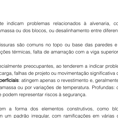
te indicam problemas relacionados à alvenaria, co
assa ou dos blocos, ou desalinhamento entre diferent
fissuras são comuns no topo ou base das paredes e
ões térmicas, falta de amarração com a viga superior
ecialmente preocupantes, ao tenderem a indicar proble
arga, falhas de projeto ou movimentação significativa d
erficiais
: atingem apenas o revestimento e, geralment
gamassa ou por variações de temperatura. Profundas:
 e podem representar riscos à segurança. 
 um padrão irregular, com ramificações em várias d