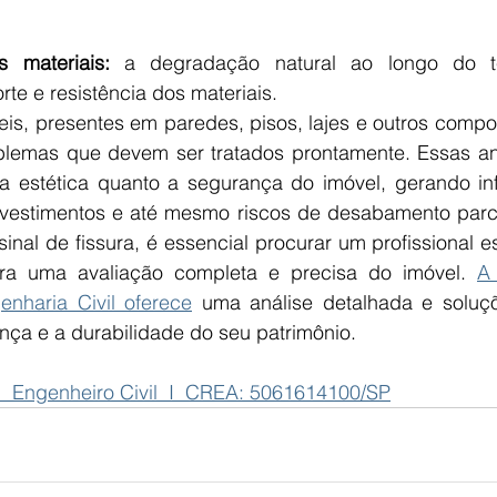
 materiais:
 a degradação natural ao longo do t
te e resistência dos materiais.
eis, presentes em paredes, pisos, lajes e outros compo
oblemas que devem ser tratados prontamente. Essas a
 estética quanto a segurança do imóvel, gerando infi
estimentos e até mesmo riscos de desabamento parcial
inal de fissura, é essencial procurar um profissional e
ara uma avaliação completa e precisa do imóvel. 
A
enharia Civil oferece
 uma análise detalhada e soluç
nça e a durabilidade do seu patrimônio.
I  Engenheiro Civil  I  CREA: 5061614100/SP