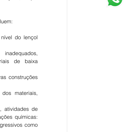
luem: 
ível do lençol 
s inadequados, 
iais de baixa 
as construções 
dos materiais, 
 atividades de 
ções químicas: 
gressivos como 