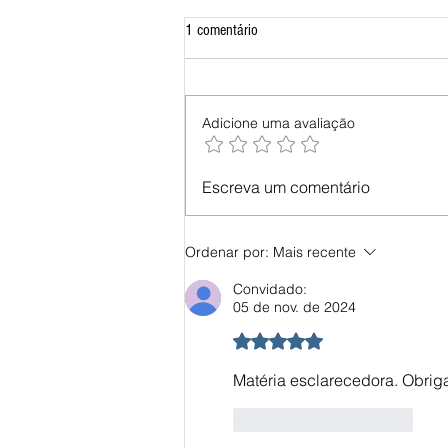
1 comentário
Adicione uma avaliação
Escreva um comentário
Ordenar por:
Mais recente
Convidado:
05 de nov. de 2024
Avaliado com 5 de 5 estrel
Matéria esclarecedora. Obrig
Curtir
Responder