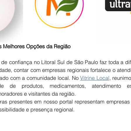
s Melhores Opções da Região
de confiança no Litoral Sul de São Paulo faz toda a dif
idade, contar com empresas regionais fortalece o atend
dado com a comunidade local. No 
Vitrine Local
, reunimo
de de produtos, medicamentos, atendimento esp
oradores e visitantes da região.
iras presentes em nosso portal representam empresas
sibilidade e presença regional. 