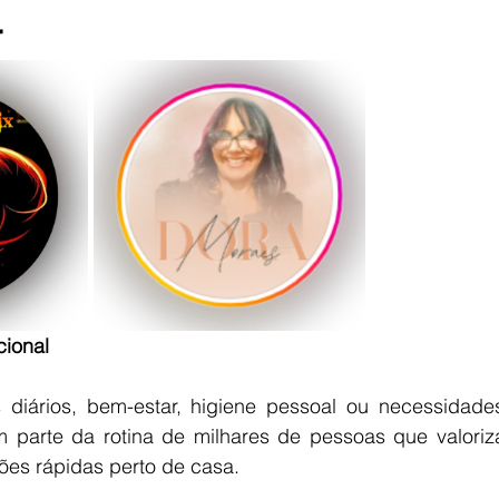
r
cional
 diários, bem-estar, higiene pessoal ou necessidades
 parte da rotina de milhares de pessoas que valoriz
es rápidas perto de casa.