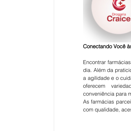
Conectando Você à
Encontrar farmácias 
dia. Além da pratic
a agilidade e o cui
oferecem varieda
conveniência para m
As farmácias parce
com qualidade, aces