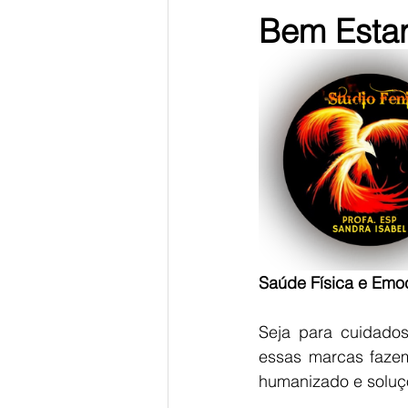
Bem Esta
Saúde Física e Emo
Seja para cuidados
essas marcas fazem
humanizado e soluçõ