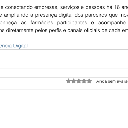
ue conectando empresas, serviços e pessoas há 16 ano
 e ampliando a presença digital dos parceiros que mo
onheça as farmácias participantes e acompanhe 
s diretamente pelos perfis e canais oficiais de cada e
ência Digital
Avaliado com 0 de 5 estrel
Ainda sem avali