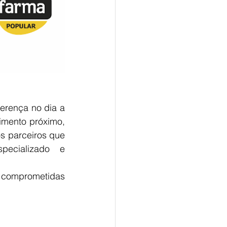
erença no dia a 
imento próximo, 
s parceiros que 
ecializado e 
 comprometidas 