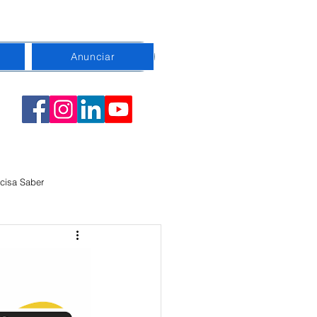
Anunciar
cisa Saber
emorativa
Conexão