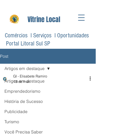
Vitrine Local
Comércios I Serviços I Oportunidades
Portal Litoral Sul SP
Post
Artigos em destaque
GI - Elisabete Ramiro
Artigos em destaque
13 de mai.
Emprendedorismo
História de Sucesso
Publicidade
Turismo
Você Precisa Saber