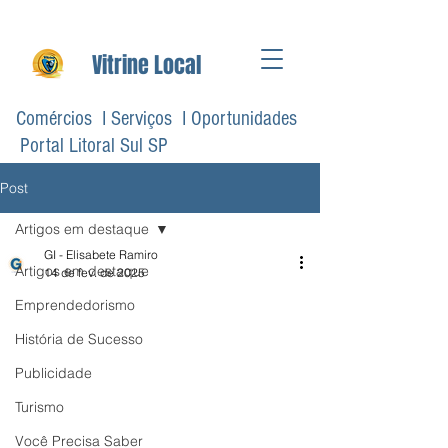
Vitrine Local
Comércios I Serviços I Oportunidades
Portal Litoral Sul SP
Post
Artigos em destaque
GI - Elisabete Ramiro
Artigos em destaque
14 de fev. de 2025
Emprendedorismo
História de Sucesso
Publicidade
Turismo
Você Precisa Saber