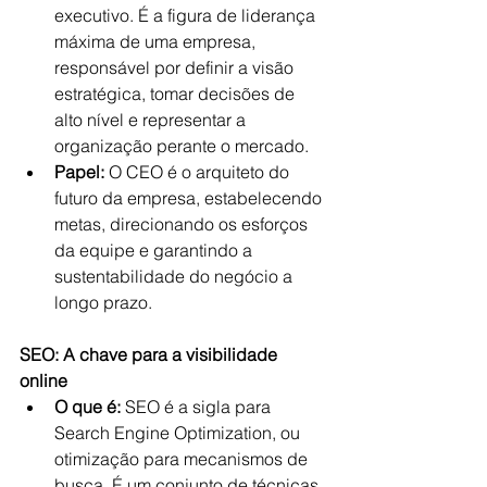
executivo. É a figura de liderança 
máxima de uma empresa, 
responsável por definir a visão 
estratégica, tomar decisões de 
alto nível e representar a 
organização perante o mercado.
Papel:
 O CEO é o arquiteto do 
futuro da empresa, estabelecendo 
metas, direcionando os esforços 
da equipe e garantindo a 
sustentabilidade do negócio a 
longo prazo.
SEO: A chave para a visibilidade 
online
O que é:
 SEO é a sigla para 
Search Engine Optimization, ou 
otimização para mecanismos de 
busca. É um conjunto de técnicas 