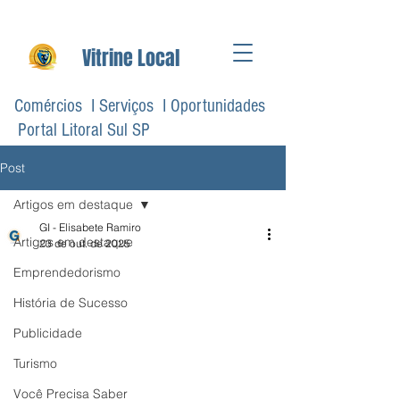
Vitrine Local
Comércios I Serviços I Oportunidades
Portal Litoral Sul SP
Post
Artigos em destaque
GI - Elisabete Ramiro
Artigos em destaque
23 de out. de 2025
Emprendedorismo
História de Sucesso
Publicidade
Turismo
Você Precisa Saber