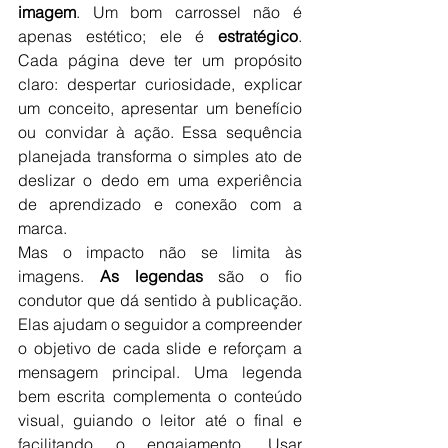
imagem
. Um bom carrossel não é 
apenas estético; ele é 
estratégico
. 
Cada página deve ter um propósito 
claro: despertar curiosidade, explicar 
um conceito, apresentar um benefício 
ou convidar à ação. Essa sequência 
planejada transforma o simples ato de 
deslizar o dedo em uma experiência 
de aprendizado e conexão com a 
marca.
Mas o impacto não se limita às 
imagens. 
As legendas
 são o fio 
condutor que dá sentido à publicação. 
Elas ajudam o seguidor a compreender 
o objetivo de cada slide e reforçam a 
mensagem principal. Uma legenda 
bem escrita complementa o conteúdo 
visual, guiando o leitor até o final e 
facilitando o engajamento. Usar 