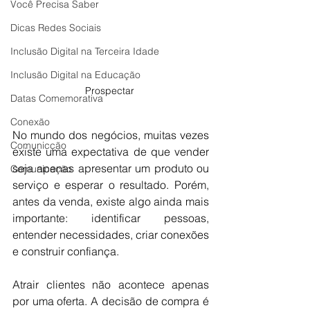
Você Precisa Saber
Dicas Redes Sociais
Inclusão Digital na Terceira Idade
Inclusão Digital na Educação
Prospectar 
Datas Comemorativa
Conexão
No mundo dos negócios, muitas vezes 
Comunicção
existe uma expectativa de que vender 
seja apenas apresentar um produto ou 
Comunicação
serviço e esperar o resultado. Porém, 
antes da venda, existe algo ainda mais 
importante: identificar pessoas, 
entender necessidades, criar conexões 
e construir confiança.
Atrair clientes não acontece apenas 
por uma oferta. A decisão de compra é 