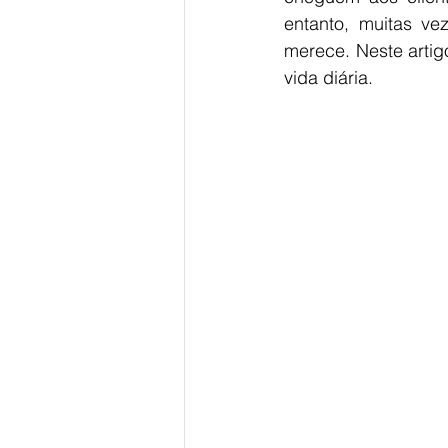
entanto, muitas ve
merece. Neste artig
vida diária.