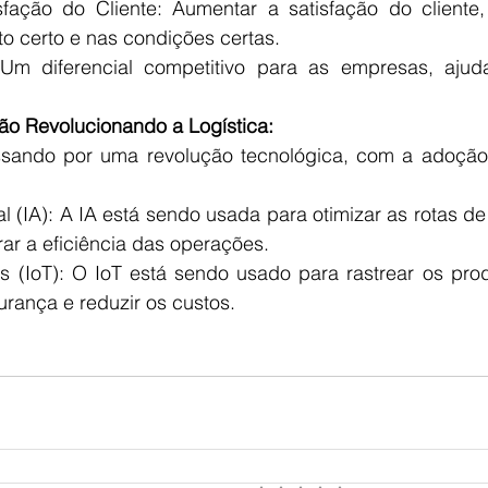
fação do Cliente: Aumentar a satisfação do cliente,
 certo e nas condições certas.
 Um diferencial competitivo para as empresas, ajuda
ão Revolucionando a Logística:
assando por uma revolução tecnológica, com a adoção 
cial (IA): A IA está sendo usada para otimizar as rotas de
r a eficiência das operações.
as (IoT): O IoT está sendo usado para rastrear os pr
urança e reduzir os custos.