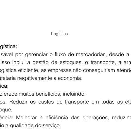
Logística 
gística:
nsável por gerenciar o fluxo de mercadorias, desde a
 Isso inclui a gestão de estoques, o transporte, a a
gística eficiente, as empresas não conseguiriam aten
 afetaria negativamente a economia.
ica:
 oferece muitos benefícios, incluindo:
s: Reduzir os custos de transporte em todas as et
oque.
iência: Melhorar a eficiência das operações, reduzi
o a qualidade do serviço.