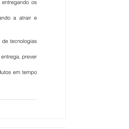
 entregando os 
ndo a atrair e 
de tecnologias 
 entrega, prever 
odutos em tempo 