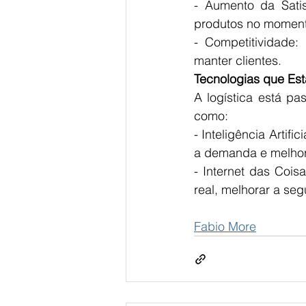
- Aumento da Satis
produtos no momento
- Competitividade:
manter clientes.
Tecnologias que Est
A logística está p
como:
- Inteligência Artifi
a demanda e melhora
- Internet das Cois
real, melhorar a seg
Fabio More