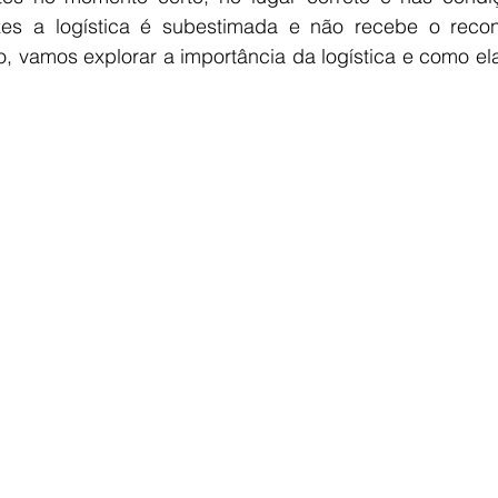
zes a logística é subestimada e não recebe o reco
o, vamos explorar a importância da logística e como el