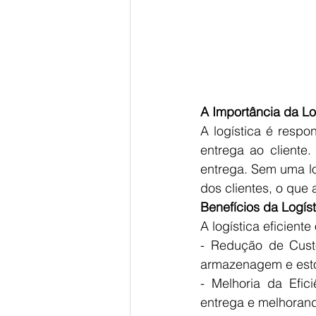
A Importância da Lo
A logística é respo
entrega ao cliente.
entrega. Sem uma lo
dos clientes, o que
Benefícios da Logíst
A logística eficiente
- Redução de Custo
armazenagem e est
- Melhoria da Efic
entrega e melhorand