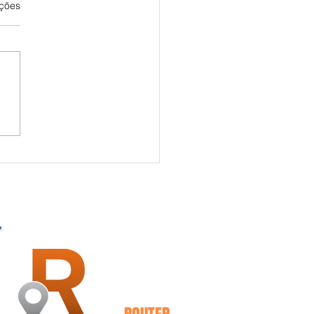
as.
ações
PARCEIRO - TECNOLOGIA