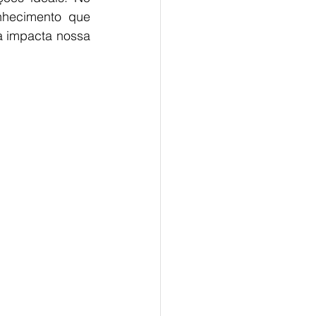
nhecimento que 
a impacta nossa 