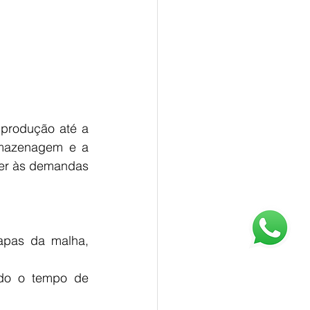
 produção até a 
rmazenagem e a 
der às demandas 
apas da malha, 
ndo o tempo de 