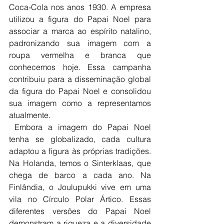
Coca-Cola nos anos 1930. A empresa 
utilizou a figura do Papai Noel para 
associar a marca ao espírito natalino, 
padronizando sua imagem com a 
roupa vermelha e branca que 
conhecemos hoje. Essa campanha 
contribuiu para a disseminação global 
da figura do Papai Noel e consolidou 
sua imagem como a representamos 
atualmente.
 Embora a imagem do Papai Noel 
tenha se globalizado, cada cultura 
adaptou a figura às próprias tradições. 
Na Holanda, temos o Sinterklaas, que 
chega de barco a cada ano. Na 
Finlândia, o Joulupukki vive em uma 
vila no Círculo Polar Ártico. Essas 
diferentes versões do Papai Noel 
demonstram a riqueza e a diversidade 