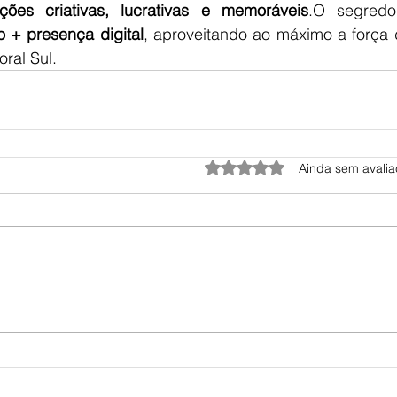
ções criativas, lucrativas e memoráveis
 + presença digital
, aproveitando ao máximo a força 
ral Sul.
Avaliado com 0 de 5 estrel
Ainda sem avali