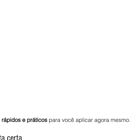
 rápidos e práticos
 para você aplicar agora mesmo.
ta certa