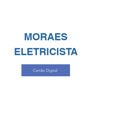
MORAES
ELETRICISTA
Cartão Digital