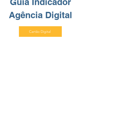
Guia Indicador
Agência Digital
Cartão Digital