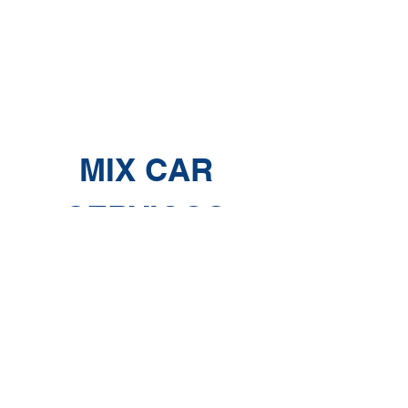
MIX CAR
SERVIÇOS
Cartão Digital