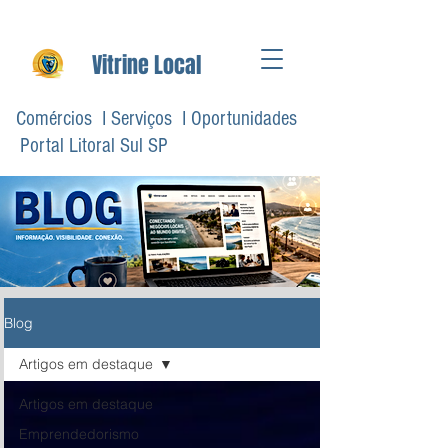
Vitrine Local
Comércios I Serviços I Oportunidades
Portal Litoral Sul SP
Blog
Artigos em destaque
Artigos em destaque
Emprendedorismo