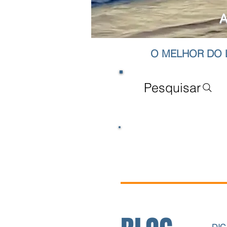
A
O MELHOR DO L
Pesquisar
Anúncio