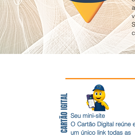
a
v
c
CARTÃO IGITAL
Seu mini-site
O Cartão Digital reúne
um único link todas as