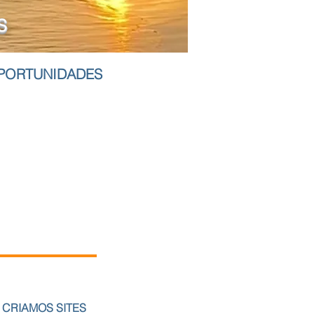
S
´PORTUNIDADES
Fale Conosco
CRIAMOS SITES