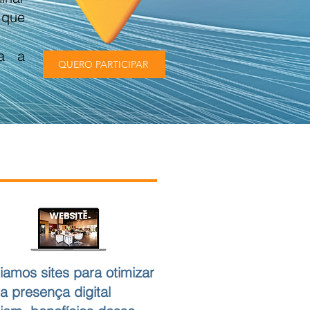
 que
ra a
QUERO PARTICIPAR
iamos sites para otimizar
a presença digital