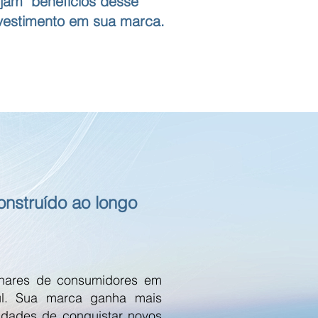
jam benefícios desse
vestimento em sua marca.
nstruído ao longo
lhares de consumidores em
Sul. Sua marca ganha mais
nidades de conquistar novos