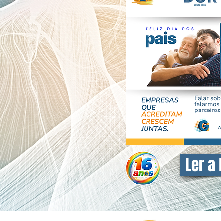
Ler a